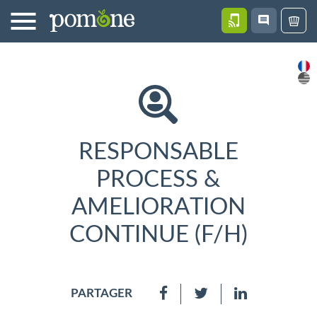
CONTACT
ACTUALITÉS
GAMM
RESPONSABLE
PROCESS &
AMELIORATION
CONTINUE (F/H)
PARTAGER